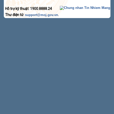
Hỗ trợ kỹ thuật: 1900.8888.24
Thư điện tử:
.
support@moj.gov.vn