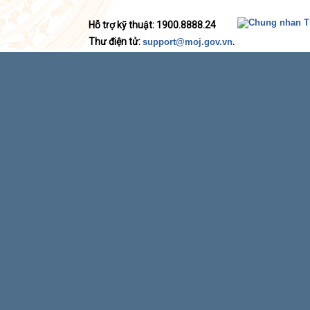
Hỗ trợ kỹ thuật: 1900.8888.24
Thư điện tử:
.
support@moj.gov.vn