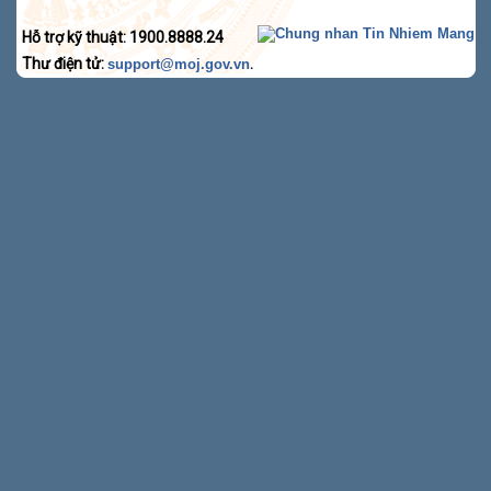
Hỗ trợ kỹ thuật: 1900.8888.24
Thư điện tử:
.
support@moj.gov.vn