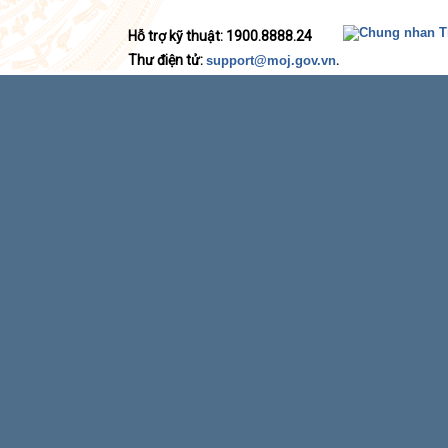
Hỗ trợ kỹ thuật: 1900.8888.24
Thư điện tử:
.
support@moj.gov.vn