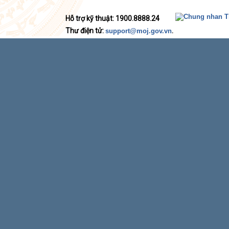
Hỗ trợ kỹ thuật: 1900.8888.24
Thư điện tử:
.
support@moj.gov.vn