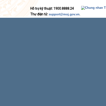
Hỗ trợ kỹ thuật: 1900.8888.24
Thư điện tử:
.
support@moj.gov.vn