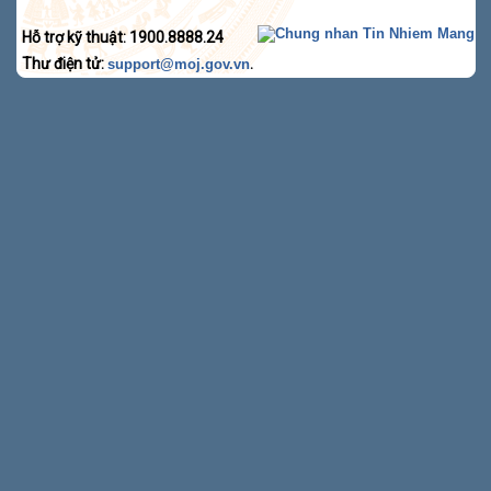
Hỗ trợ kỹ thuật: 1900.8888.24
Thư điện tử:
.
support@moj.gov.vn