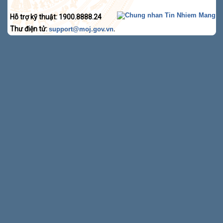
Hỗ trợ kỹ thuật: 1900.8888.24
Thư điện tử:
.
support@moj.gov.vn