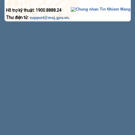
Hỗ trợ kỹ thuật: 1900.8888.24
Thư điện tử:
.
support@moj.gov.vn