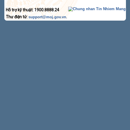
Hỗ trợ kỹ thuật: 1900.8888.24
Thư điện tử:
.
support@moj.gov.vn