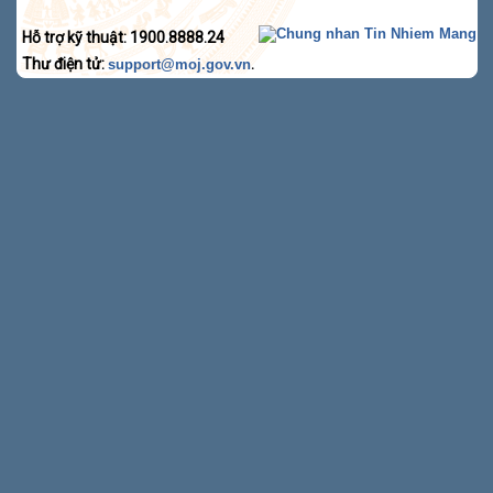
Hỗ trợ kỹ thuật: 1900.8888.24
Thư điện tử:
.
support@moj.gov.vn