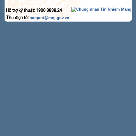
Hỗ trợ kỹ thuật: 1900.8888.24
Thư điện tử:
.
support@moj.gov.vn