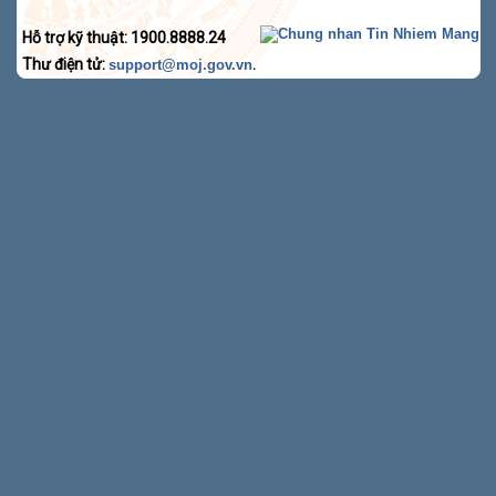
Hỗ trợ kỹ thuật: 1900.8888.24
Thư điện tử:
.
support@moj.gov.vn