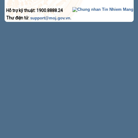
Hỗ trợ kỹ thuật: 1900.8888.24
Thư điện tử:
.
support@moj.gov.vn