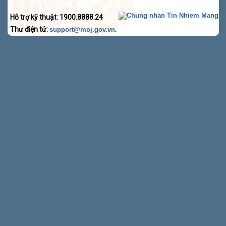
Hỗ trợ kỹ thuật: 1900.8888.24
Thư điện tử:
.
support@moj.gov.vn