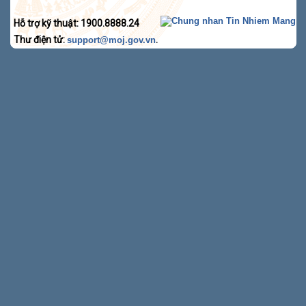
Hỗ trợ kỹ thuật: 1900.8888.24
Thư điện tử:
.
support@moj.gov.vn