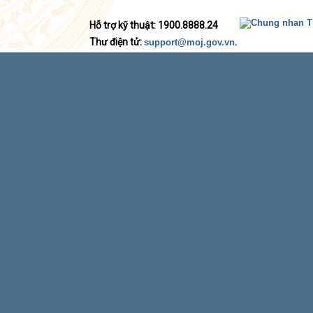
Hỗ trợ kỹ thuật: 1900.8888.24
Thư điện tử:
.
support@moj.gov.vn