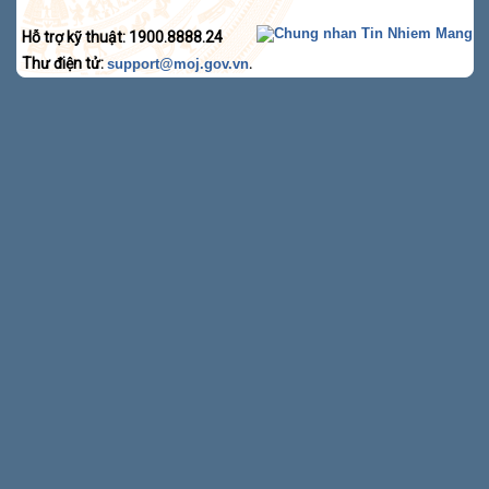
Hỗ trợ kỹ thuật: 1900.8888.24
Thư điện tử:
.
support@moj.gov.vn