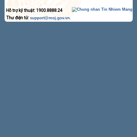
Hỗ trợ kỹ thuật: 1900.8888.24
Thư điện tử:
.
support@moj.gov.vn