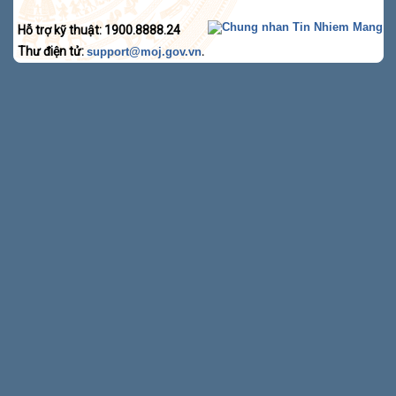
Hỗ trợ kỹ thuật: 1900.8888.24
Thư điện tử:
.
support@moj.gov.vn