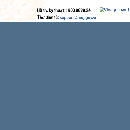
Hỗ trợ kỹ thuật: 1900.8888.24
Thư điện tử:
.
support@moj.gov.vn