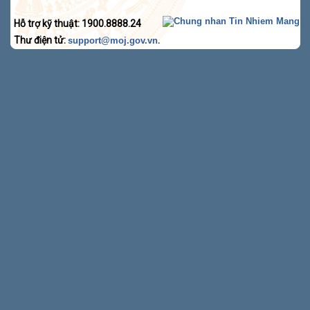
Hỗ trợ kỹ thuật: 1900.8888.24
Thư điện tử:
.
support@moj.gov.vn