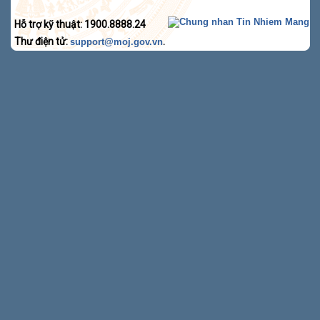
Hỗ trợ kỹ thuật: 1900.8888.24
Thư điện tử:
.
support@moj.gov.vn