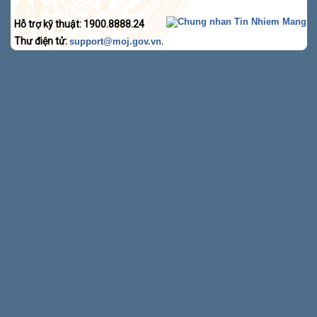
Hỗ trợ kỹ thuật: 1900.8888.24
Thư điện tử:
.
support@moj.gov.vn