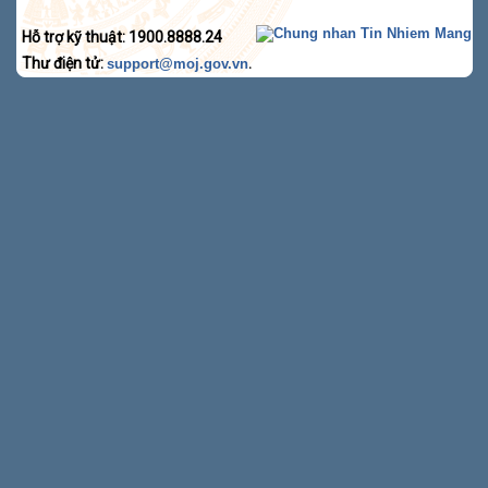
Hỗ trợ kỹ thuật: 1900.8888.24
Thư điện tử:
.
support@moj.gov.vn