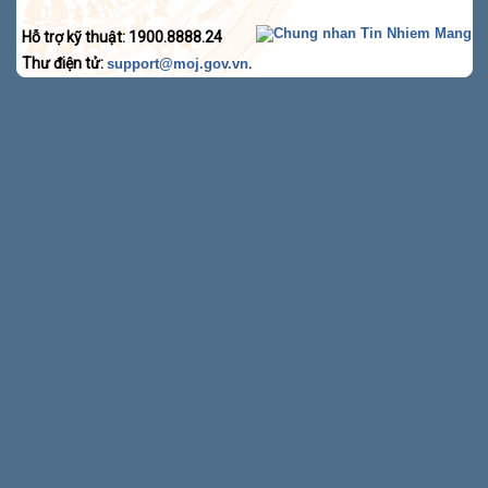
Hỗ trợ kỹ thuật: 1900.8888.24
Thư điện tử:
.
support@moj.gov.vn