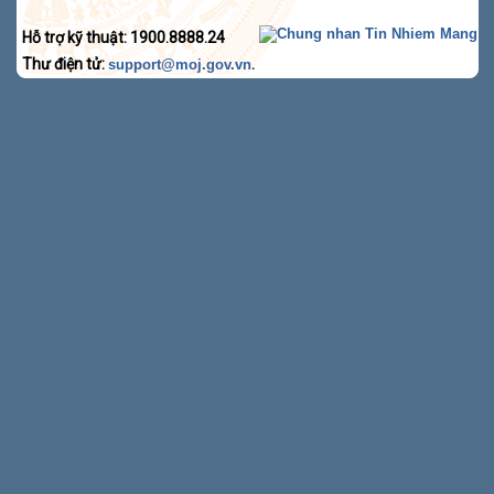
Hỗ trợ kỹ thuật: 1900.8888.24
Thư điện tử:
.
support@moj.gov.vn