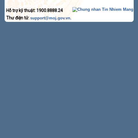
Hỗ trợ kỹ thuật: 1900.8888.24
Thư điện tử:
.
support@moj.gov.vn