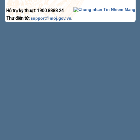
Hỗ trợ kỹ thuật: 1900.8888.24
Thư điện tử:
.
support@moj.gov.vn