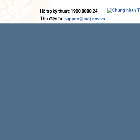
Hỗ trợ kỹ thuật: 1900.8888.24
Thư điện tử:
.
support@moj.gov.vn