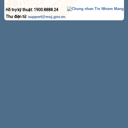
Hỗ trợ kỹ thuật: 1900.8888.24
Thư điện tử:
.
support@moj.gov.vn