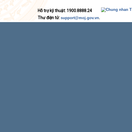
Hỗ trợ kỹ thuật: 1900.8888.24
Thư điện tử:
.
support@moj.gov.vn