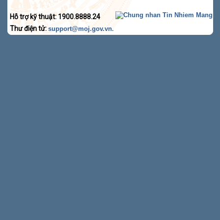
Hỗ trợ kỹ thuật: 1900.8888.24
Thư điện tử:
.
support@moj.gov.vn