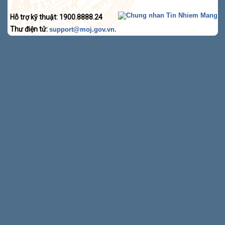
Hỗ trợ kỹ thuật: 1900.8888.24
Thư điện tử:
.
support@moj.gov.vn