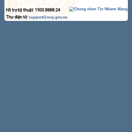
Hỗ trợ kỹ thuật: 1900.8888.24
Thư điện tử:
.
support@moj.gov.vn