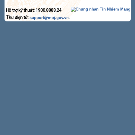
Hỗ trợ kỹ thuật: 1900.8888.24
Thư điện tử:
.
support@moj.gov.vn