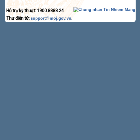
Hỗ trợ kỹ thuật: 1900.8888.24
Thư điện tử:
.
support@moj.gov.vn