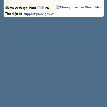
Hỗ trợ kỹ thuật: 1900.8888.24
Thư điện tử:
.
support@moj.gov.vn