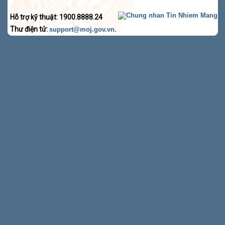
Hỗ trợ kỹ thuật: 1900.8888.24
Thư điện tử:
.
support@moj.gov.vn