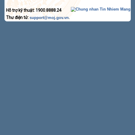
Hỗ trợ kỹ thuật: 1900.8888.24
Thư điện tử:
.
support@moj.gov.vn