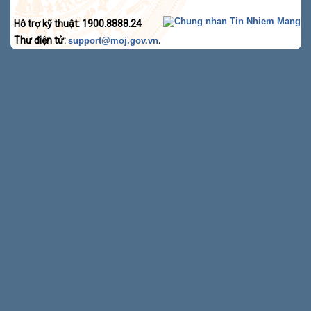
Hỗ trợ kỹ thuật: 1900.8888.24
Thư điện tử:
.
support@moj.gov.vn