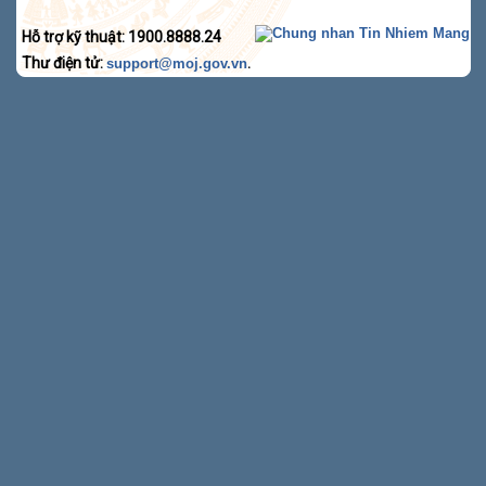
Hỗ trợ kỹ thuật: 1900.8888.24
Thư điện tử:
.
support@moj.gov.vn