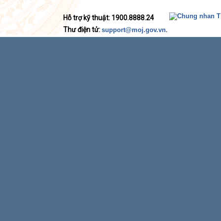
Hỗ trợ kỹ thuật: 1900.8888.24
Thư điện tử:
.
support@moj.gov.vn