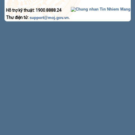
Hỗ trợ kỹ thuật: 1900.8888.24
Thư điện tử:
.
support@moj.gov.vn