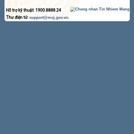
Hỗ trợ kỹ thuật: 1900.8888.24
Thư điện tử:
.
support@moj.gov.vn