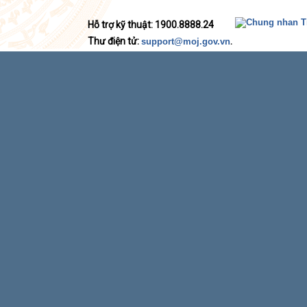
Hỗ trợ kỹ thuật: 1900.8888.24
Thư điện tử:
.
support@moj.gov.vn