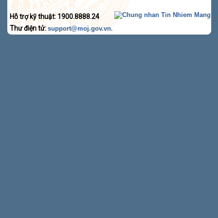
Hỗ trợ kỹ thuật: 1900.8888.24
Thư điện tử:
.
support@moj.gov.vn