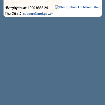
Hỗ trợ kỹ thuật: 1900.8888.24
Thư điện tử:
.
support@moj.gov.vn