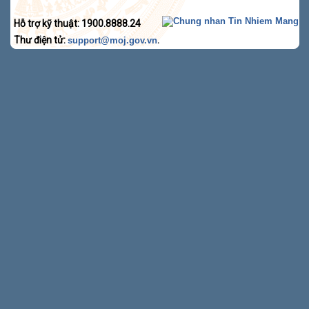
Hỗ trợ kỹ thuật: 1900.8888.24
Thư điện tử:
.
support@moj.gov.vn