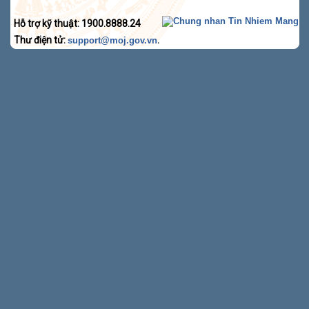
Hỗ trợ kỹ thuật: 1900.8888.24
Thư điện tử:
.
support@moj.gov.vn